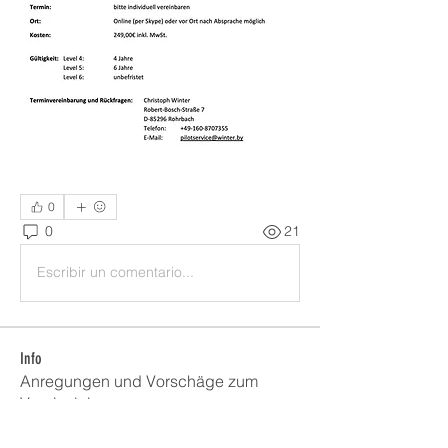
0
0
21
Escribir un comentario...
Info
Anregungen und Vorschäge zum
Vereinsleben