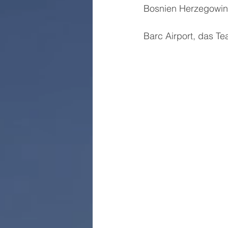
Bosnien Herzegowina
Barc Airport, das T