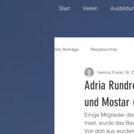
Start
Verein
Ausbildu
Alle Beiträge
Reiseberichte
Helmut Frank
18. 
Adria Rundre
und Mostar 
Einige Mitglieder de
Insel, wurde das Ba
Von dort aus wurden 