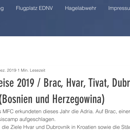
ng
Flugplatz EDNV
Hagelabwehr
Impress
Dez. 2019
1 Min. Lesezeit
ise 2019 / Brac, Hvar, Tivat, Dub
(Bosnien und Herzegowina)
s MFC erkundeten dieses Jahr die Adria. Auf Brac, einer
siscamp aufgeschlagen.
die Ziele Hvar und Dubrovnik in Kroatien sowie die Städ