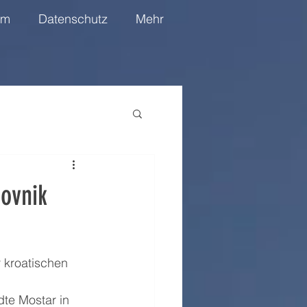
um
Datenschutz
Mehr
rovnik
 kroatischen 
te Mostar in 