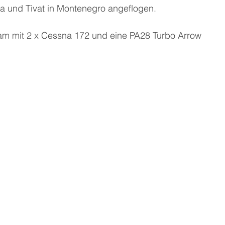
 und Tivat in Montenegro angeflogen.
eam mit 2 x Cessna 172 und eine PA28 Turbo Arrow